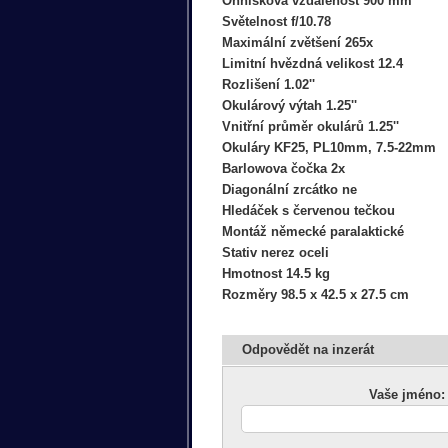
Ohnisková vzdálenost 900 mm
Světelnost f/10.78
Maximální zvětšení 265x
Limitní hvězdná velikost 12.4
Rozlišení 1.02''
Okulárový výtah 1.25''
Vnitřní průměr okulárů 1.25''
Okuláry KF25, PL10mm, 7.5-22mm
Barlowova čočka 2x
Diagonální zrcátko ne
Hledáček s červenou tečkou
Montáž německé paralaktické
Stativ nerez oceli
Hmotnost 14.5 kg
Rozměry 98.5 x 42.5 x 27.5 cm
Odpovědět na inzerát
Vaše jméno: