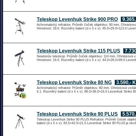
Teleskop Levenhuk Strike 900 PRO
9.365,
Achromatický refraktor. Průměr čoček objektivu: 90 mm. Ohniskov
Hmotnost: 18.6. Rozměry balení (d x š x v): 45.0×29.0×113.0 Leve
Teleskop Levenhuk Strike 115 PLUS
7.730
Newtonův teleskop. Průměr čoček objektivu: 114 mm. Ohnisková vz
Hmotnost: 16.6. Rozměry balení (d x š x v): 44.0×28.0×99.0 Leven
Teleskop Levenhuk Strike 80 NG
3.590,- 
Achromatický refraktor. Průměr objektivu: 80 mm. Ohnisková vzdá
6.1. Rozměry balení (d x š x v): 86.0×36.0×16.0 Levenhuk Strike 80
Teleskop Levenhuk Strike 90 PLUS
5.570,
Teleskop Levenhuk Strike 90 PLUS Refraktor. Průměr čoček obje
balení (d x š x v): 83.5×42.5×21.5 Levenhuk Strike 90 PLUS je skv