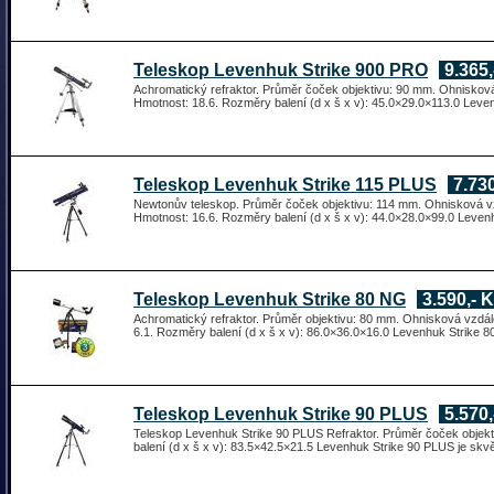
Teleskop Levenhuk Strike 900 PRO
9.365,
Achromatický refraktor. Průměr čoček objektivu: 90 mm. Ohniskov
Hmotnost: 18.6. Rozměry balení (d x š x v): 45.0×29.0×113.0 Leve
Teleskop Levenhuk Strike 115 PLUS
7.730
Newtonův teleskop. Průměr čoček objektivu: 114 mm. Ohnisková vz
Hmotnost: 16.6. Rozměry balení (d x š x v): 44.0×28.0×99.0 Leven
Teleskop Levenhuk Strike 80 NG
3.590,- 
Achromatický refraktor. Průměr objektivu: 80 mm. Ohnisková vzdá
6.1. Rozměry balení (d x š x v): 86.0×36.0×16.0 Levenhuk Strike 80
Teleskop Levenhuk Strike 90 PLUS
5.570,
Teleskop Levenhuk Strike 90 PLUS Refraktor. Průměr čoček obje
balení (d x š x v): 83.5×42.5×21.5 Levenhuk Strike 90 PLUS je skv